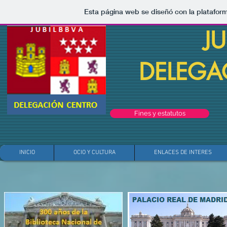
Esta página web se diseñó con la platafo
J
DELEGA
Fines y estatutos
INICIO
OCIO Y CULTURA
ENLACES DE INTERES