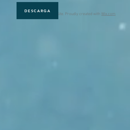
DESCARGA
© 2023 by Name of Site. Proudly created with
Wix.com